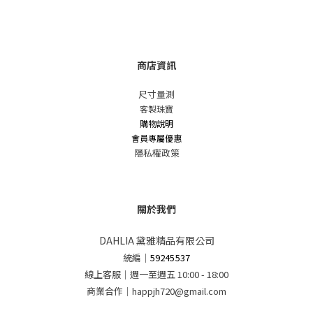
商店資訊
尺寸量測
客製珠寶
購物說明
會員專屬優惠
隱私權政策
關於我們
DAHLIA 黛雅精品有限公司
統編
｜
59245537
線上客服｜週一至週五 10:00 - 18:00
商業合作｜happjh720@gmail.com