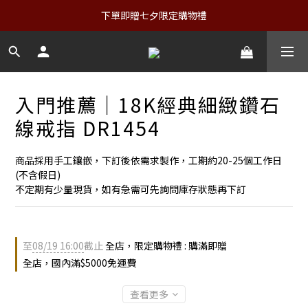
下單即贈七夕限定購物禮
入門推薦｜18K經典細緻鑽石
線戒指 DR1454
商品採用手工鑲嵌，下訂後依需求製作，工期約20-25個工作日
(不含假日)
不定期有少量現貨，如有急需可先詢問庫存狀態再下訂
至
08/19 16:00
截止
全店，限定購物禮 : 購滿即贈
全店，國內滿$5000免運費
查看更多