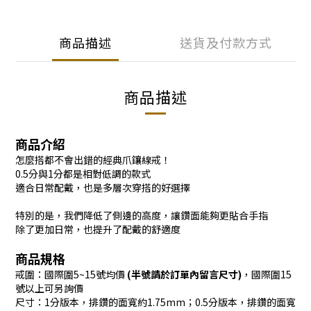
商品描述
送貨及付款方式
商品描述
商品介紹
怎麼搭都不會出錯的經典爪鑲線戒！
0.5分與1分都是相對低調的款式
適合日常配戴，也是多層次穿搭的好選擇
特別的是，我們降低了側邊的高度，
讓鑽面能夠更貼合手指
除了更加日常，也提升了配戴的舒適度
商品規格
戒圍：國際圍5~15號均價
(半號請於訂單內留言尺寸)
，國際圍15
號以上可另詢價
尺寸：1分版本，排鑽的面寬約1.75mm；0.5分版本，排鑽的面寬