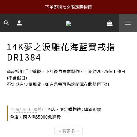
下單即贈七夕限定購物禮
14K夢之淚雕花海藍寶戒指
DR1384
商品採用手工鑲嵌，下訂後依需求製作，工期約20-25個工作日
(不含假日)
不定期有少量現貨，如有急需可先詢問庫存狀態再下訂
至
08/19 16:00
截止
全店，限定購物禮 : 購滿即贈
全店，國內滿$5000免運費
查看更多