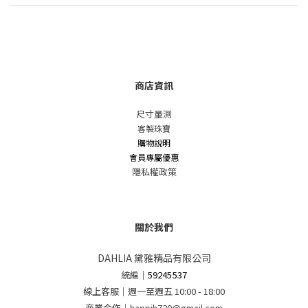
商店資訊
尺寸量測
客製珠寶
購物說明
會員專屬優惠
隱私權政策
關於我們
DAHLIA 黛雅精品有限公司
統編
｜
59245537
線上客服｜週一至週五 10:00 - 18:00
商業合作｜happjh720@gmail.com