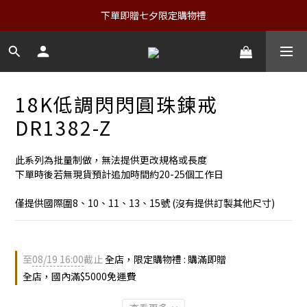
下單即贈七夕限定購物禮
18K低調閃閃圓珠鍊戒
DR1382-Z
此系列為批量制做，無法提供更改規格或長度
下單時後若無現貨預計追加時間約20-25個工作日
僅提供國際圍8、10、11、13、15號 (沒有提供訂製其他尺寸)
至
08/19 16:00
截止
全店，限定購物禮 : 購滿即贈
全店，國內滿$5000免運費