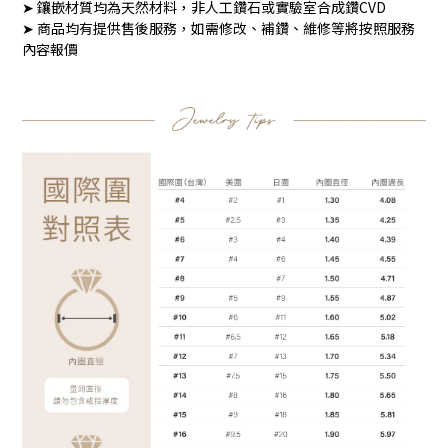
➤ 鑲嵌材質均為天然材料，非人工鑽石或實驗室合成鑽CVD
➤ 商品均有提供售後服務，如需修改、補鑽、維修等將按照服務
內容報價