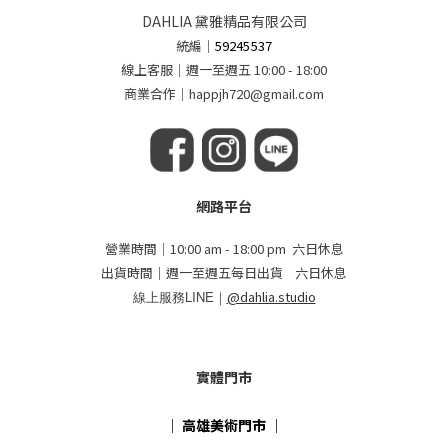
DAHLIA 黛雅精品有限公司
統編
｜
59245537
線上客服｜週一至週五 10:00 - 18:00
商業合作｜happjh720@gmail.com
網路平台
營業時間｜10:00 am - 18:00 pm 六日休息
出貨時間｜週一至週五每日出貨 六日休息
線上服務LINE｜
@dahlia.studio
實體門市
｜
高雄美術門市
｜