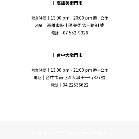
｜
高雄美術門市
｜
｜13:00 pm - 20:00 pm
營業時間
週一公休
｜高雄市鼓山區美術北三路91號
地址
｜07 552-9326
電話
｜
台中大墩門市
｜
｜13:00 pm - 21:00 pm
營業時間
週一公休
｜台中市南屯區大墩十一街327號
地址
｜04 22536622
電話
Copyright © 2021 Dahlia Jewelry Studio