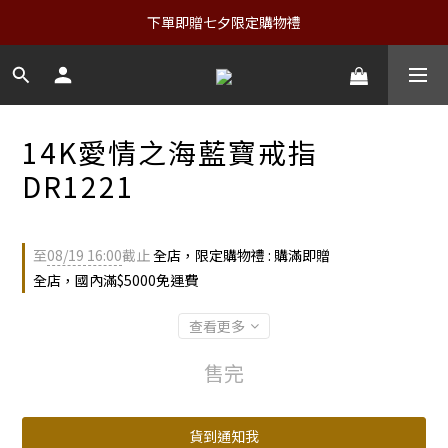
下單即贈七夕限定購物禮
14K愛情之海藍寶戒指
DR1221
至
08/19 16:00
截止
全店，限定購物禮 : 購滿即贈
全店，國內滿$5000免運費
查看更多
售完
貨到通知我