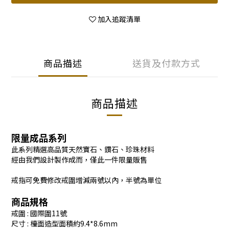
加入追蹤清單
商品描述
送貨及付款方式
商品描述
限量成品系列
此系列精選高品質天然寶石、鑽石、珍珠材料
經由我們設計製作成而，僅此一件限量販售
戒指可免費修改戒圍增減兩號以內，半號為單位
商品規格
戒圍 : 國際圍11號
尺寸 : 檯面造型面積約9.4*8.6mm