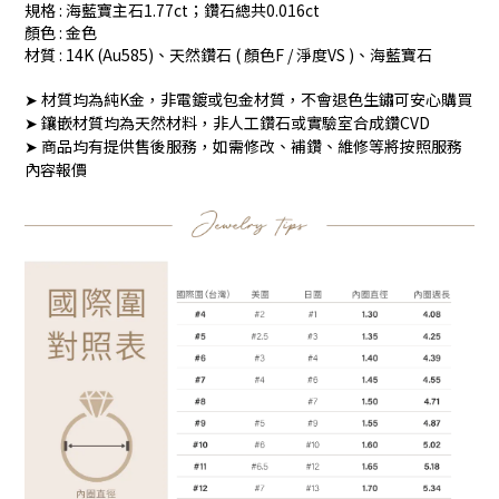
規格 : 海藍寶主石1.77ct；鑽石總共0.016ct
顏色 : 金色
材質 : 14K (Au585)、天然鑽石 ( 顏色F / 淨度VS )、海藍寶石
➤ 材質均為純K金，非電鍍或包金材質，不會退色生鏽可安心購買
➤ 鑲嵌材質均為天然材料，非人工鑽石或實驗室合成鑽CVD
➤ 商品均有提供售後服務，如需修改、補鑽、維修等將按照服務
內容報價