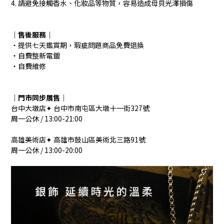
4. 請避免接觸香水、化妝品等物質，容易造成母貝光澤損傷
｜售後服務｜
‧提供七天鑑賞期，瑕疵問題商品免費退換
‧自費整新電鍍
‧自費維修
｜門市同步展售｜
台中大墩店✦ 台中市南屯區大墩十一街327號
周一公休 / 13:00-21:00
高雄美術店✦ 高雄市鼓山區美術北三路91號
周一公休 / 13:00-20:00