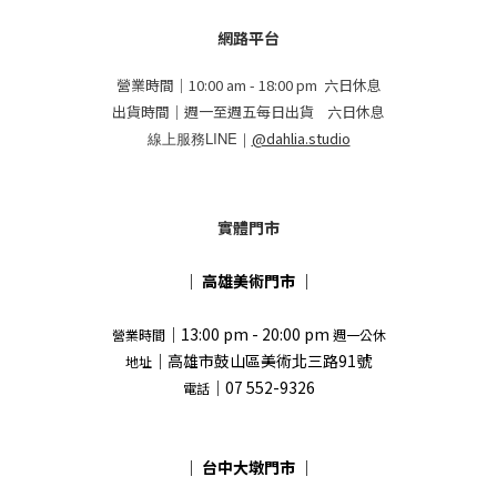
網路平台
營業時間｜10:00 am - 18:00 pm 六日休息
出貨時間｜週一至週五每日出貨 六日休息
線上服務LINE｜
@dahlia.studio
實體門市
｜
高雄美術門市
｜
｜13:00 pm - 20:00 pm
營業時間
週一公休
｜高雄市鼓山區美術北三路91號
地址
｜07 552-9326
電話
｜
台中大墩門市
｜