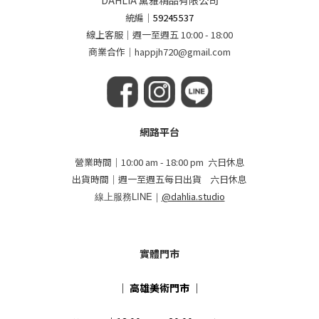
DAHLIA 黛雅精品有限公司
統編
｜
59245537
線上客服｜週一至週五 10:00 - 18:00
商業合作｜happjh720@gmail.com
網路平台
營業時間｜10:00 am - 18:00 pm 六日休息
出貨時間｜週一至週五每日出貨 六日休息
線上服務LINE｜
@dahlia.studio
實體門市
｜
高雄美術門市
｜