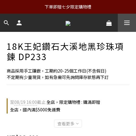
下單即贈七夕限定購物禮
18K王妃鑽石大溪地黑珍珠項
鍊 DP233
商品採用手工鑲嵌，工期約20-25個工作日(不含假日)
不定期有少量現貨，如有急需可先詢問庫存狀態再下訂
至
08/19 16:00
截止
全店，限定購物禮 : 購滿即贈
全店，國內滿$5000免運費
查看更多