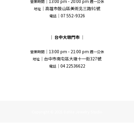
｜13:00 pm - 20:00 pm
營業時間
週一公休
｜高雄市鼓山區美術北三路91號
地址
｜07 552-9326
電話
｜
台中大墩門市
｜
｜13:00 pm - 21:00 pm
營業時間
週一公休
｜台中市南屯區大墩十一街327號
地址
｜04 22536622
電話
Copyright © 2021 Dahlia Jewelry Studio