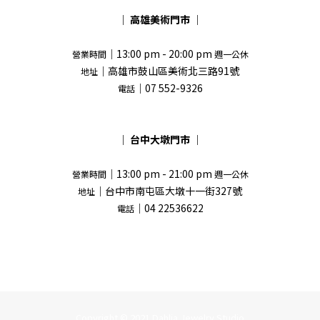
｜
高雄美術門市
｜
｜13:00 pm - 20:00 pm
營業時間
週一公休
｜高雄市鼓山區美術北三路91號
地址
｜07 552-9326
電話
｜
台中大墩門市
｜
｜13:00 pm - 21:00 pm
營業時間
週一公休
｜台中市南屯區大墩十一街327號
地址
｜04 22536622
電話
Copyright © 2021 Dahlia Jewelry Studio