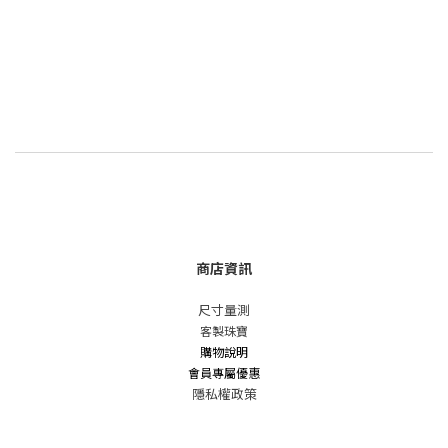
商店資訊
尺寸量測
客製珠寶
購物說明
會員專屬優惠
隱私權政策