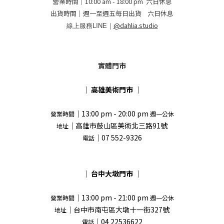
營業時間｜10:00 am - 18:00 pm 六日休息
出貨時間｜週一至週五每日出貨 六日休息
線上服務LINE｜
@dahlia.studio
實體門市
｜
高雄美術門市
｜
｜13:00 pm - 20:00 pm
營業時間
週一公休
｜高雄市鼓山區美術北三路91號
地址
｜07 552-9326
電話
｜
台中大墩門市
｜
｜13:00 pm - 21:00 pm
營業時間
週一公休
｜台中市南屯區大墩十一街327號
地址
｜04 22536622
電話