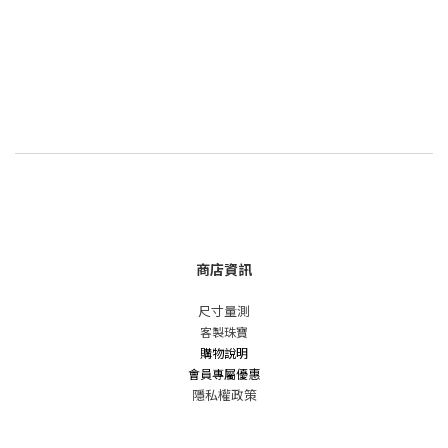
商店資訊
尺寸量測
客製珠寶
購物說明
會員專屬優惠
隱私權政策