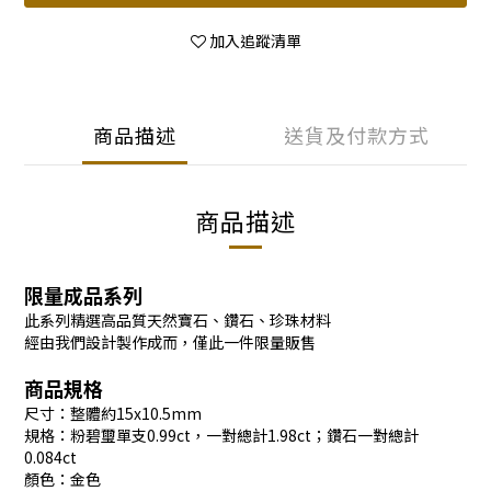
加入追蹤清單
商品描述
送貨及付款方式
商品描述
限量成品系列
此系列精選高品質天然寶石、鑽石、珍珠材料
經由我們設計製作成而，僅此一件限量販售
商品規格
尺寸：整體約15x10.5mm
規格：粉碧璽單支0.99ct，一對總計1.98ct；鑽石一對總計
0.084ct
顏色：金色