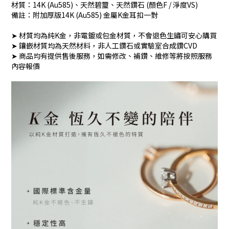
材質：14K (Au585)、天然碧璽、天然鑽石 (顏色F / 淨度VS)
備註：附加厚版14K (Au585) 金屬K金耳扣一對
➤ 材質均為純K金，非電鍍或包金材質，不會退色生鏽可安心購買
➤ 鑲嵌材質均為天然材料，非人工鑽石或實驗室合成鑽CVD
➤ 商品均有提供售後服務，如需修改、補鑽、維修等將按照服務
內容報價