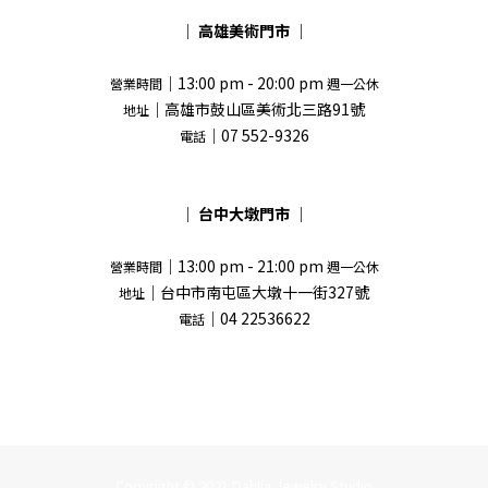
｜
高雄美術門市
｜
｜13:00 pm - 20:00 pm
營業時間
週一公休
｜高雄市鼓山區美術北三路91號
地址
｜07 552-9326
電話
｜
台中大墩門市
｜
｜13:00 pm - 21:00 pm
營業時間
週一公休
｜台中市南屯區大墩十一街327號
地址
｜04 22536622
電話
Copyright © 2021 Dahlia Jewelry Studio