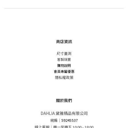
商店資訊
尺寸量測
客製珠寶
購物說明
會員專屬優惠
隱私權政策
關於我們
DAHLIA 黛雅精品有限公司
統編
｜
59245537
線上客服｜週一至週五 10:00 - 18:00