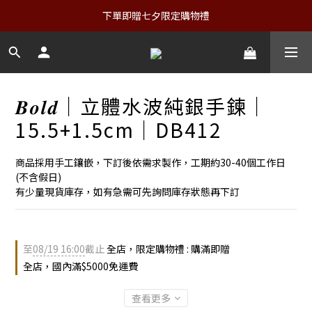
下單即贈七夕限定購物禮
𝑩𝒐𝒍𝒅｜立體水波純銀手鍊｜
15.5+1.5cm｜DB412
商品採用手工鑲嵌，下訂後依需求製作，工期約30-40個工作日
(不含假日)
有少量現貨庫存，如有急需可先詢問庫存狀態再下訂
至
08/19 16:00
截止
全店，限定購物禮 : 購滿即贈
全店，國內滿$5000免運費
查看更多