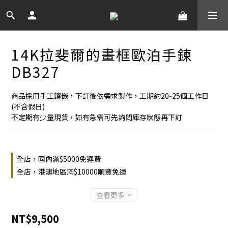
14K拉斐爾的畫框歐泊手鍊
DB327
商品採用手工鑲嵌，下訂後依需求製作，工期約20-25個工作日
(不含假日)
不定期有少量現貨，如有急需可先詢問庫存狀態再下訂
全店，國內滿$5000免運費
全店，港澳地區滿$10000順豐免運
查看更多
NT$9,500