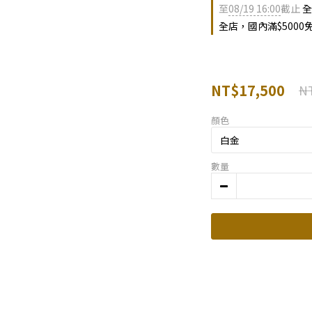
至
08/19 16:00
截止
全
全店，國內滿$5000
NT$17,500
NT
顏色
數量