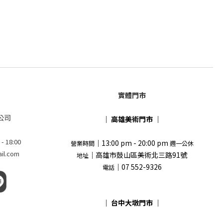
實體門市
公司
｜
高雄美術門市
｜
18:00
｜13:00 pm - 20:00 pm
營業時間
週一公休
l.com
｜高雄市鼓山區美術北三路91號
地址
｜07 552-9326
電話
｜
台中大墩門市
｜