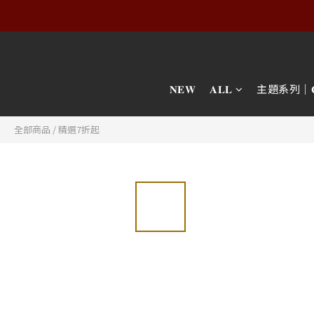
𝐍𝐄𝐖
𝐀𝐋𝐋
主題系列｜𝐂𝐎𝐋
全部商品
/
精選7折起