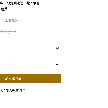
店，限定購物禮 : 購滿即贈
免運費
查看更多
$21,900
加入購物車
加入追蹤清單