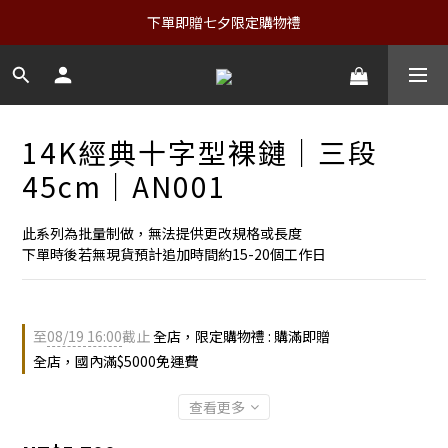
下單即贈七夕限定購物禮
14K經典十字型裸鏈｜三段
45cm｜AN001
此系列為批量制做，無法提供更改規格或長度
下單時後若無現貨預計追加時間約15-20個工作日
至
08/19 16:00
截止
全店，限定購物禮 : 購滿即贈
全店，國內滿$5000免運費
查看更多