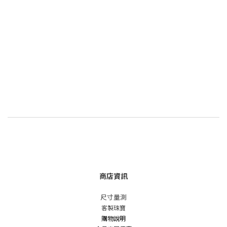
商店資訊
尺寸量測
客製珠寶
購物說明