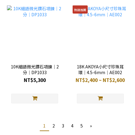
熱銷推薦
10K細語微光鑽石項鍊｜2
18K AKOYA小尺寸珍珠耳
分｜DP1033
環｜4.5-6mm｜AE002
NT$5,300
NT$2,400 ~ NT$2,600
1
2
3
4
5
»