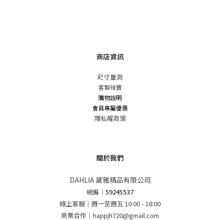
商店資訊
尺寸量測
客製珠寶
購物說明
會員專屬優惠
隱私權政策
關於我們
DAHLIA 黛雅精品有限公司
統編
｜
59245537
線上客服｜週一至週五 10:00 - 18:00
商業合作｜happjh720@gmail.com