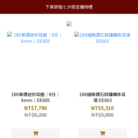
下單即贈七夕限定購物禮
18K單鑽迷你耳圈｜8分｜
18K細緻鑽石群鑲轉珠耳
6mm｜DE605
環 DE603
NT$7,790
NT$5,510
NT$8,200
NT$5,800