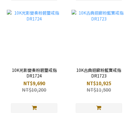
10K光影變奏粉碧璽戒指
10K古典迴廊粉藍寶戒指
DR1724
DR1723
NT$9,690
NT$10,925
NT$10,200
NT$11,500