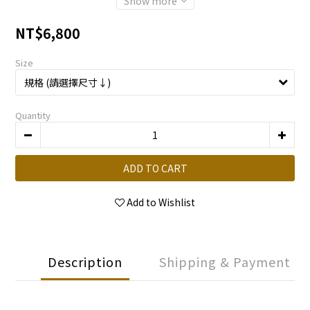
Show more
NT$6,800
Size
Quantity
ADD TO CART
Add to Wishlist
Description
Shipping & Payment