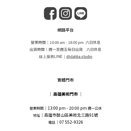
網路平台
營業時間｜10:00 am - 18:00 pm 六日休息
出貨時間｜週一至週五每日出貨 六日休息
線上服務LINE｜
@dahlia.studio
實體門市
｜
高雄美術門市
｜
｜13:00 pm - 20:00 pm
營業時間
週一公休
｜高雄市鼓山區美術北三路91號
地址
｜07 552-9326
電話