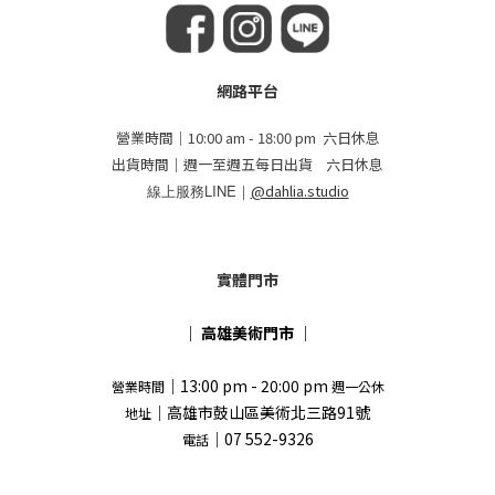
網路平台
營業時間｜10:00 am - 18:00 pm 六日休息
出貨時間｜週一至週五每日出貨 六日休息
線上服務LINE｜
@dahlia.studio
實體門市
｜
高雄美術門市
｜
｜13:00 pm - 20:00 pm
營業時間
週一公休
｜高雄市鼓山區美術北三路91號
地址
｜07 552-9326
電話