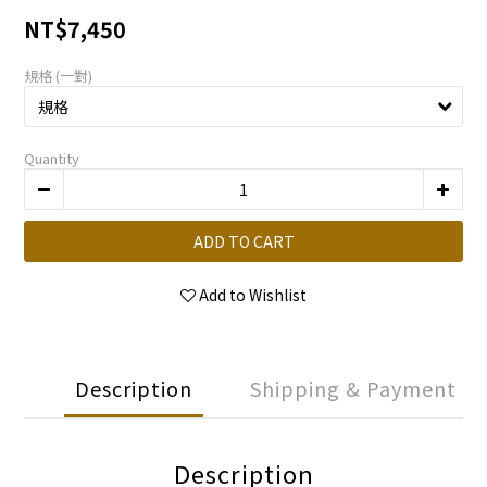
NT$7,450
規格 (一對)
Quantity
ADD TO CART
Add to Wishlist
Description
Shipping & Payment
Description