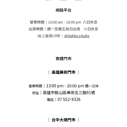
網路平台
營業時間｜10:00 am - 18:00 pm 六日休息
出貨時間｜週一至週五每日出貨 六日休息
線上服務LINE｜
@dahlia.studio
實體門市
｜
高雄美術門市
｜
｜13:00 pm - 20:00 pm
營業時間
週一公休
｜高雄市鼓山區美術北三路91號
地址
｜07 552-9326
電話
｜
台中大墩門市
｜