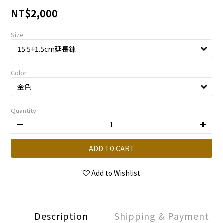
NT$2,000
Size
Color
Quantity
ADD TO CART
Add to Wishlist
Description
Shipping & Payment