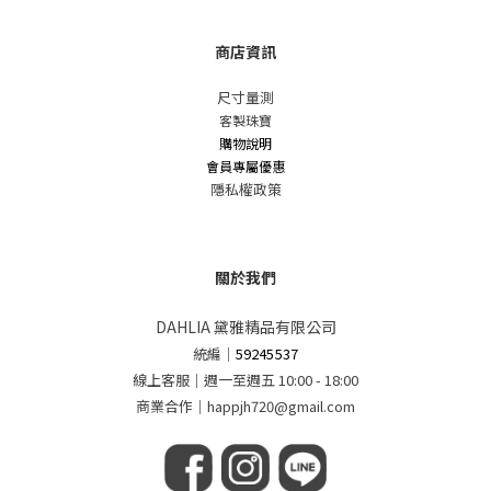
商店資訊
尺寸量測
客製珠寶
購物說明
會員專屬優惠
隱私權政策
關於我們
DAHLIA 黛雅精品有限公司
統編
｜
59245537
線上客服｜週一至週五 10:00 - 18:00
商業合作｜happjh720@gmail.com