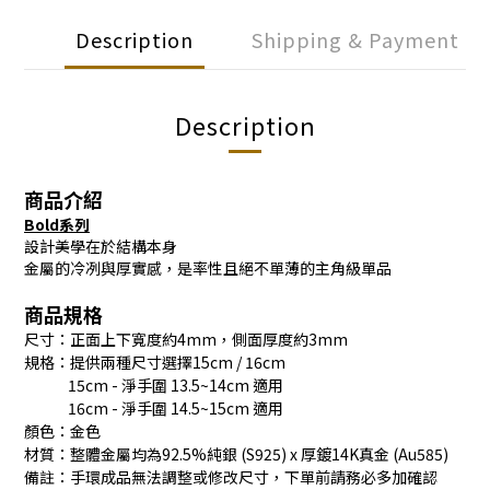
Description
Shipping & Payment
Description
商品介紹
Bold系列
設計美學在於結構本身
金屬的冷冽與厚實感，是率性且絕不單薄的主角級單品
商品規格
尺寸：正面上下寬度約4mm，側面厚度約3mm
規格：提供兩種尺寸選擇15cm / 16cm
15cm - 淨手圍 13.5~14cm 適用
16cm - 淨手圍 14.5~15cm 適用
顏色：金色
材質：整體金屬均為92.5%純銀 (S925) x 厚鍍14K真金 (Au585)
備註：手環成品無法調整或修改尺寸，下單前請務必多加確認