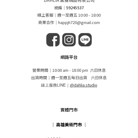
DAHLIA 黛雅精品有限公司
統編
｜
59245537
線上客服｜週一至週五 10:00 - 18:00
商業合作｜happjh720@gmail.com
網路平台
營業時間｜10:00 am - 18:00 pm 六日休息
出貨時間｜週一至週五每日出貨 六日休息
線上服務LINE｜
@dahlia.studio
實體門市
｜
高雄美術門市
｜