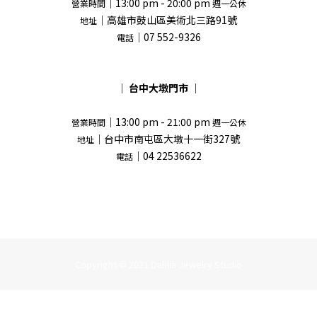
｜13:00 pm - 20:00 pm
營業時間
週一公休
｜高雄市鼓山區美術北三路91號
地址
｜07 552-9326
電話
｜
台中大墩門市
｜
｜13:00 pm - 21:00 pm
營業時間
週一公休
｜台中市南屯區大墩十一街327號
地址
｜04 22536622
電話
Copyright © 2021 Dahlia Jewelry Studio